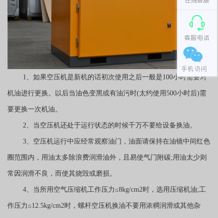
1、如果空压机是新机的话初次使用之后一般是100小时需要对
机油进行更换。以后当油色变黑或有油污时(太约使用500小时后)需
要更换一次机油。
2、当空压机还处于运行状态的时候千万不要给设备换油。
3、空压机运行中应经常观察油门，油面请保持在油镜中间红色
圈范围内，用油太多除浪费润滑油外，且易使气门附碳;用油太少则
常因润滑不良，而使其烧毁或磨损。
4、当所用空气压缩机工作压力≤8kg/cm2时，选用压缩机油;工
作压力≤12.5kg/cm2时，螺杆空压机换油不要用浓稠润滑或其他杂