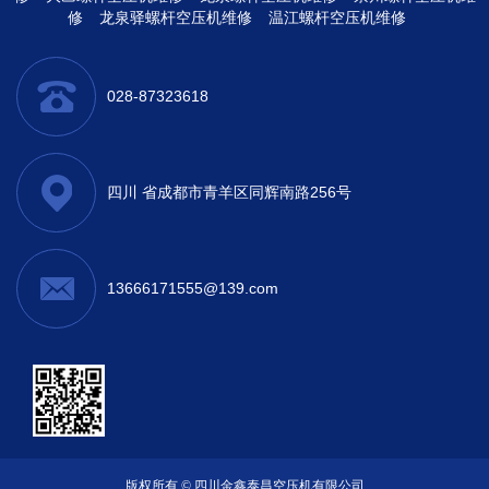
修
龙泉驿螺杆空压机维修
温江螺杆空压机维修
028-87323618
四川 省成都市青羊区同辉南路256号
13666171555@139.com
版权所有 © 四川金鑫泰昌空压机有限公司